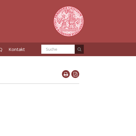
Q
Kontakt