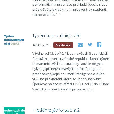
performativním přednesu překladů poezie nebo
prózy. Své překlady mohli předvést jak studenti,
tak absolventi. […]
Týden humanitních věd
16. 11. 2023
Nástěnka
V týdnu od 13. do 16. 11. se na všech filozofických
fakultách univerzit v České republice konal Týden
humanitních věd. Pro studenty Double‑degree
byly nejspíš nejzajímavější součástí programu
přednášky týkající se umělé inteligence a jejího
vlivu na překládání, které se konaly na půdě
Šporkova paláce ve středu 15. 11. od 16 do 18 hod.
Všemi třemi přednáškami provázeli […]
Hledáme jádro pudla 2