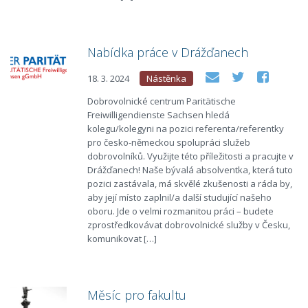
Nabídka práce v Drážďanech
18. 3. 2024
Nástěnka
Dobrovolnické centrum Paritätische
Freiwilligendienste Sachsen hledá
kolegu/kolegyni na pozici referenta/referentky
pro česko-německou spolupráci služeb
dobrovolníků. Využijte této příležitosti a pracujte v
Drážďanech! Naše bývalá absolventka, která tuto
pozici zastávala, má skvělé zkušenosti a ráda by,
aby její místo zaplnil/a další studující našeho
oboru. Jde o velmi rozmanitou práci – budete
zprostředkovávat dobrovolnické služby v Česku,
komunikovat […]
Měsíc pro fakultu