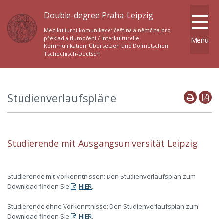
Double-degree Praha-Leipzig
Mezikulturní komunikace: čeština a němčina pro
překlad a tlumočení / Interkulturelle
Menu
Kommunikation: Übersetzen und Dolmetschen
Tschechisch-Deutsch
Studienverlaufspläne
Studierende mit Ausgangsuniversität Leipzig
Studierende mit Vorkenntnissen: Den Studienverlaufsplan zum
Download finden Sie
HIER
.
Studierende ohne Vorkenntnisse: Den Studienverlaufsplan zum
Download finden Sie
HIER
.